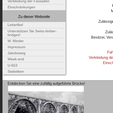
Verkleidung der Fassaden
Einschränkungen
Zu dieser Webseite
Zulässig
Leitartikel
Unterstützen Sie Swiss-timber-
Zulä
bridges!
Besitzer, Ver
W. Minder
Impressum
Fah
Jakobsweg
Verkleidung d
Week-end
Einsc
U-653
Statistiken
Entdecken Sie eine zufällig aufgeführte Brücke!