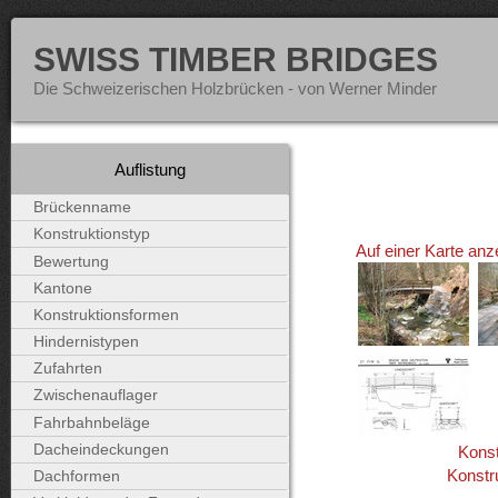
SWISS TIMBER BRIDGES
Die Schweizerischen Holzbrücken - von Werner Minder
Auflistung
Brückenname
Konstruktionstyp
Auf einer Karte anz
Bewertung
Kantone
Konstruktionsformen
Hindernistypen
Zufahrten
Zwischenauflager
Fahrbahnbeläge
Dacheindeckungen
Konst
Konstr
Dachformen