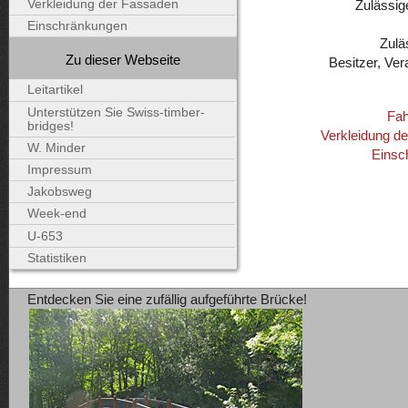
Zulässig
Verkleidung der Fassaden
Einschränkungen
Zulä
Zu dieser Webseite
Besitzer, Ver
Leitartikel
Unterstützen Sie Swiss-timber-
Fah
bridges!
Verkleidung d
W. Minder
Einsc
Impressum
Jakobsweg
Week-end
U-653
Statistiken
Entdecken Sie eine zufällig aufgeführte Brücke!