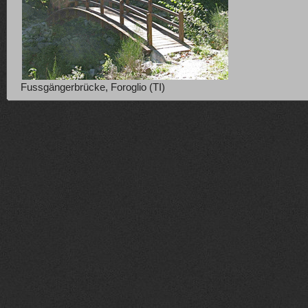
Fussgängerbrücke, Foroglio (TI)