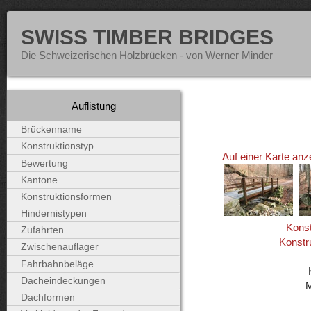
SWISS TIMBER BRIDGES
Die Schweizerischen Holzbrücken - von Werner Minder
Auflistung
Brückenname
Konstruktionstyp
Auf einer Karte anz
Bewertung
Kantone
Konstruktionsformen
Hindernistypen
Konst
Zufahrten
Konstr
Zwischenauflager
Fahrbahnbeläge
Dacheindeckungen
Dachformen