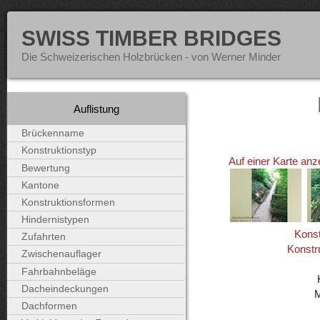
SWISS TIMBER BRIDGES
Die Schweizerischen Holzbrücken - von Werner Minder
Auflistung
Brückenname
Konstruktionstyp
Auf einer Karte anz
Bewertung
Kantone
Konstruktionsformen
Hindernistypen
Konst
Zufahrten
Konstr
Zwischenauflager
Fahrbahnbeläge
Dacheindeckungen
Dachformen