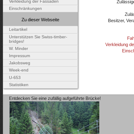
Zulässig
Verkleidung der Fassaden
Einschränkungen
Zulä
Zu dieser Webseite
Besitzer, Ver
Leitartikel
Unterstützen Sie Swiss-timber-
Fah
bridges!
Verkleidung d
W. Minder
Einsc
Impressum
Jakobsweg
Week-end
U-653
Statistiken
Entdecken Sie eine zufällig aufgeführte Brücke!