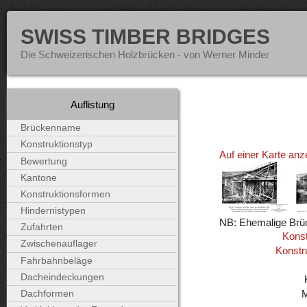
SWISS TIMBER BRIDGES
Die Schweizerischen Holzbrücken - von Werner Minder
Auflistung
Brückenname
Konstruktionstyp
Auf einer Karte anz
Bewertung
Kantone
Konstruktionsformen
Hindernistypen
NB: Ehemalige Brü
Zufahrten
Konst
Zwischenauflager
Konstr
Fahrbahnbeläge
Dacheindeckungen
Dachformen