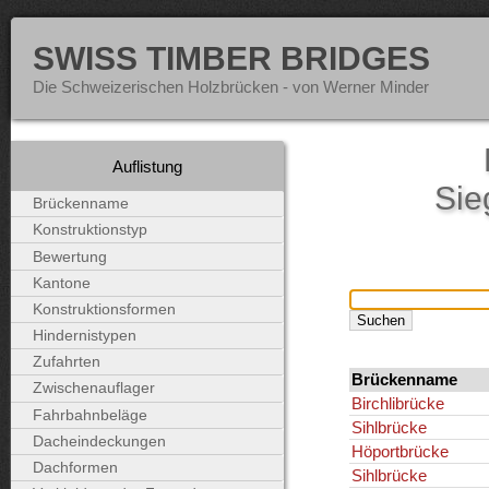
SWISS TIMBER BRIDGES
Die Schweizerischen Holzbrücken - von Werner Minder
Auflistung
Sie
Brückenname
Konstruktionstyp
Bewertung
Kantone
Konstruktionsformen
Hindernistypen
Zufahrten
Brückenname
Zwischenauflager
Birchlibrücke
Fahrbahnbeläge
Sihlbrücke
Dacheindeckungen
Höportbrücke
Dachformen
Sihlbrücke