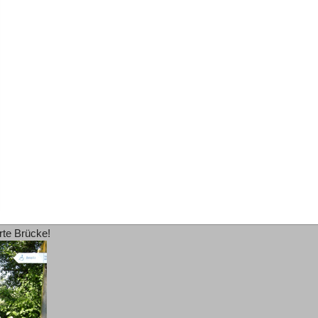
rte Brücke!