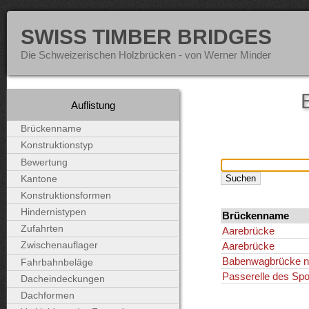
SWISS TIMBER BRIDGES
Die Schweizerischen Holzbrücken - von Werner Minder
Auflistung
Brückenname
Konstruktionstyp
Bewertung
Kantone
Konstruktionsformen
Hindernistypen
Brückenname
Zufahrten
Aarebrücke
Aarebrücke
Zwischenauflager
Babenwagbrücke ne
Fahrbahnbeläge
Passerelle des Spo
Dacheindeckungen
Dachformen