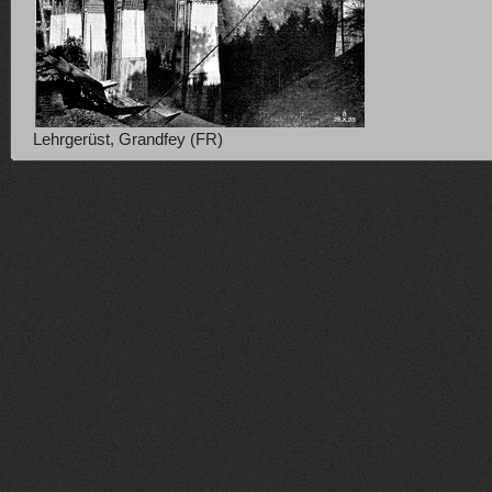
Lehrgerüst, Grandfey (FR)