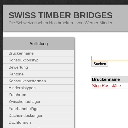
SWISS TIMBER BRIDGES
Die Schweizerischen Holzbrücken - von Werner Minder
Auflistung
Brückenname
Konstruktionstyp
Bewertung
Kantone
Brückenname
Konstruktionsformen
Steg Raststätte
Hindernistypen
Zufahrten
Zwischenauflager
Fahrbahnbeläge
Dacheindeckungen
Dachformen