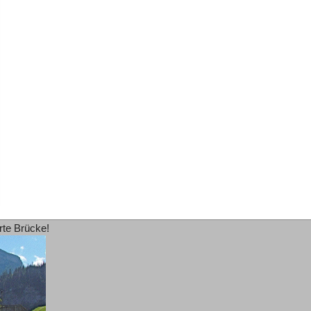
rte Brücke!