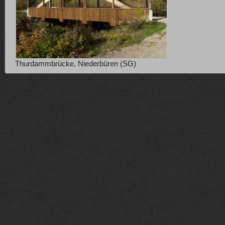
Thurdammbrücke, Niederbüren (SG)