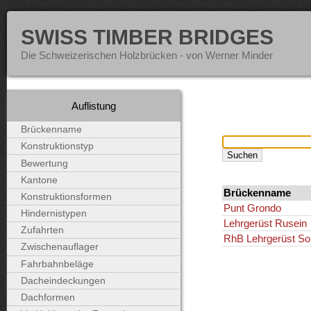
SWISS TIMBER BRIDGES
Die Schweizerischen Holzbrücken - von Werner Minder
Auflistung
Brückenname
Konstruktionstyp
Bewertung
Kantone
Brückenname
Konstruktionsformen
Punt Grondo
Hindernistypen
Lehrgerüst Rusein
Zufahrten
RhB Lehrgerüst S
Zwischenauflager
Fahrbahnbeläge
Dacheindeckungen
Dachformen