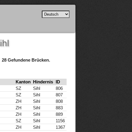
ihl
28 Gefundene Brücken.
Kanton
Hindernis
ID
SZ
Sihl
806
SZ
Sihl
807
ZH
Sihl
808
ZH
Sihl
883
ZH
Sihl
889
SZ
Sihl
1156
ZH
Sihl
1367