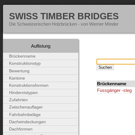
SWISS TIMBER BRIDGES
Die Schweizerischen Holzbrücken - von Werner Minder
Auflistung
Brückenname
Konstruktionstyp
Bewertung
Kantone
Brückenname
Konstruktionsformen
Fussgänger -steg
Hindernistypen
Zufahrten
Zwischenauflager
Fahrbahnbeläge
Dacheindeckungen
Dachformen