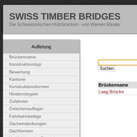
SWISS TIMBER BRIDGES
Die Schweizerischen Holzbrücken - von Werner Minder
Auflistung
Brückenname
Konstruktionstyp
Bewertung
Kantone
Brückenname
Konstruktionsformen
Laag Brücke
Hindernistypen
Zufahrten
Zwischenauflager
Fahrbahnbeläge
Dacheindeckungen
Dachformen