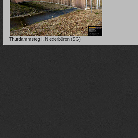
Thurdammsteg I, Niederbüren (SG)