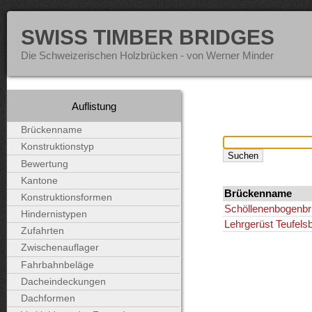
SWISS TIMBER BRIDGES
Die Schweizerischen Holzbrücken - von Werner Minder
Auflistung
Brückenname
Konstruktionstyp
Bewertung
Kantone
Brückenname
Konstruktionsformen
Schöllenenbogenb
Hindernistypen
Lehrgerüst Teufels
Zufahrten
Zwischenauflager
Fahrbahnbeläge
Dacheindeckungen
Dachformen