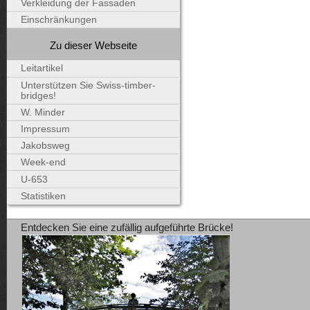
Verkleidung der Fassaden
Einschränkungen
Zu dieser Webseite
Leitartikel
Unterstützen Sie Swiss-timber-
bridges!
W. Minder
Impressum
Jakobsweg
Week-end
U-653
Statistiken
Entdecken Sie eine zufällig aufgeführte Brücke!