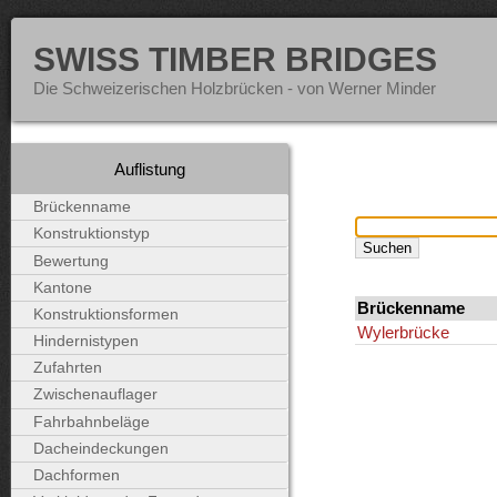
SWISS TIMBER BRIDGES
Die Schweizerischen Holzbrücken - von Werner Minder
Auflistung
Brückenname
Konstruktionstyp
Bewertung
Kantone
Brückenname
Konstruktionsformen
Wylerbrücke
Hindernistypen
Zufahrten
Zwischenauflager
Fahrbahnbeläge
Dacheindeckungen
Dachformen