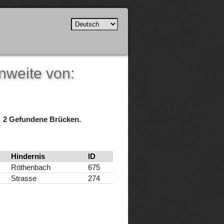
nweite von:
2 Gefundene Brücken.
Hindernis
ID
Röthenbach
675
Strasse
274