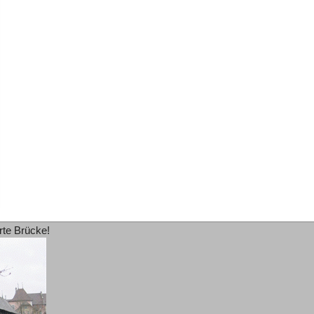
rte Brücke!