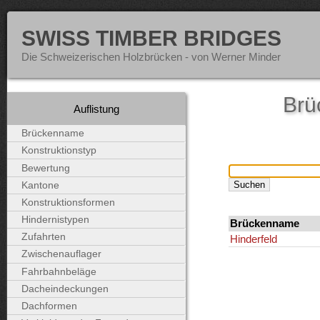
SWISS TIMBER BRIDGES
Die Schweizerischen Holzbrücken - von Werner Minder
Brü
Auflistung
Brückenname
Konstruktionstyp
Bewertung
Kantone
Konstruktionsformen
Hindernistypen
Brückenname
Zufahrten
Hinderfeld
Zwischenauflager
Fahrbahnbeläge
Dacheindeckungen
Dachformen