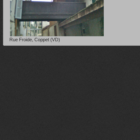
Rue Froide, Coppet (VD)