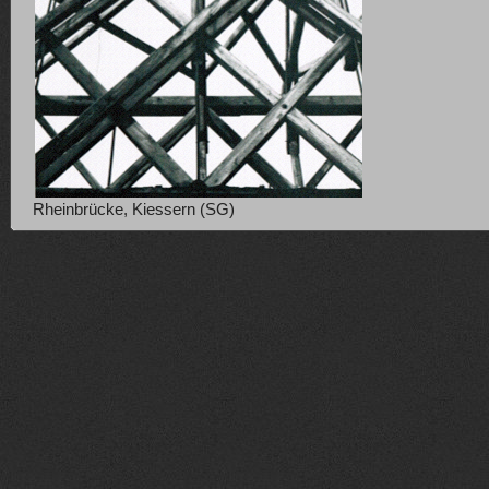
Rheinbrücke, Kiessern (SG)