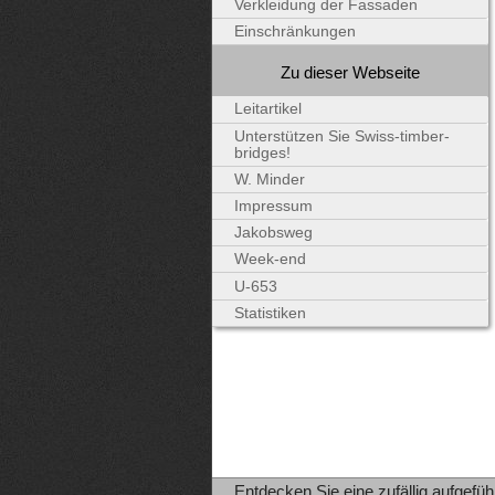
Verkleidung der Fassaden
Einschränkungen
Zu dieser Webseite
Leitartikel
Unterstützen Sie Swiss-timber-
bridges!
W. Minder
Impressum
Jakobsweg
Week-end
U-653
Statistiken
Entdecken Sie eine zufällig aufgefüh