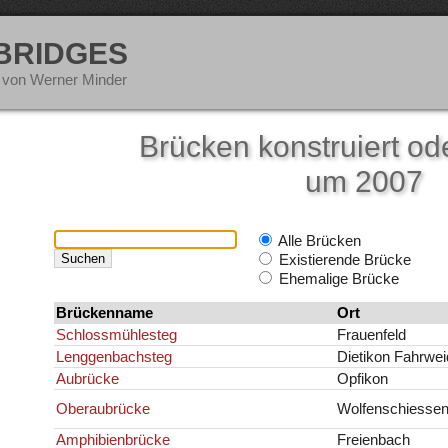
 BRIDGES
 von Werner Minder
Brücken konstruiert ode
um 2007
Alle Brücken
Existierende Brücke
Ehemalige Brücke
Brückenname
Ort
Schlossmühlesteg
Frauenfeld
Lenggenbachsteg
Dietikon Fahrwei
Aubrücke
Opfikon
Oberaubrücke
Wolfenschiesse
Amphibienbrücke
Freienbach