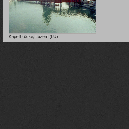
Kapellbrücke, Luzern (LU)