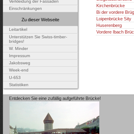
Verkleidung der Fassaden
Kirchenbrücke
Einschränkungen
Bi der vordere Brü
Loipenbrücke Sity
Zu dieser Webseite
Huserenberg
Leitartikel
Vordere Ibach Brü
Unterstützen Sie Swiss-timber-
bridges!
W. Minder
Impressum
Jakobsweg
Week-end
U-653
Statistiken
Entdecken Sie eine zufällig aufgeführte Brücke!