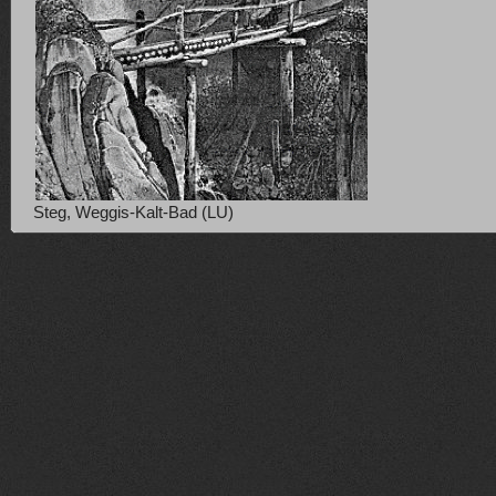
Steg, Weggis-Kalt-Bad (LU)