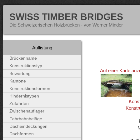
SWISS TIMBER BRIDGES
Die Schweizerischen Holzbrücken - von Werner Minder
Auflistung
Brückenname
Konstruktionstyp
Auf einer Karte anz
Bewertung
Kantone
Konstruktionsformen
Hindernistypen
Konst
Zufahrten
Konstr
Zwischenauflager
Fahrbahnbeläge
Dacheindeckungen
Dachformen