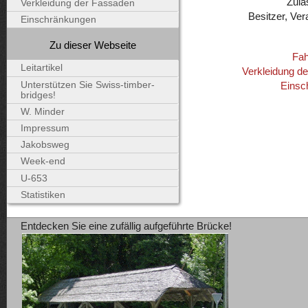
Zulä
Verkleidung der Fassaden
Besitzer, Ver
Einschränkungen
Zu dieser Webseite
Fah
Leitartikel
Verkleidung d
Unterstützen Sie Swiss-timber-
Einsc
bridges!
W. Minder
Impressum
Jakobsweg
Week-end
U-653
Statistiken
Entdecken Sie eine zufällig aufgeführte Brücke!