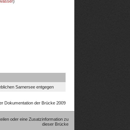
wässer
)
eblichen Sarnersee entgegen
er Dokumentation der Brücke 2009
teilen oder eine Zusatzinformation zu
dieser Brücke