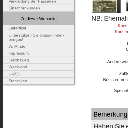
Verkleidung der Fassaden
Einschränkungen
NB: Ehemali
Zu dieser Webseite
Konst
Leitartikel
Konstr
Unterstützen Sie Swiss-timber-
bridges!
W. Minder
Impressum
Jakobsweg
Andere wic
Week-end
Zulä
U-653
Besitzer, Ver
Statistiken
Speziel
Bemerkung
Haben Sie 