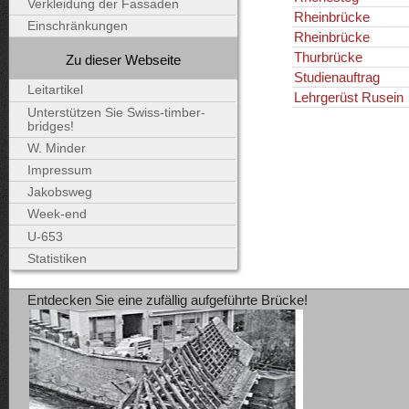
Verkleidung der Fassaden
Rheinbrücke
Einschränkungen
Rheinbrücke
Thurbrücke
Zu dieser Webseite
Studienauftrag
Leitartikel
Lehrgerüst Rusein
Unterstützen Sie Swiss-timber-
bridges!
W. Minder
Impressum
Jakobsweg
Week-end
U-653
Statistiken
Entdecken Sie eine zufällig aufgeführte Brücke!