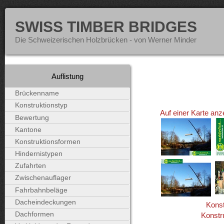
SWISS TIMBER BRIDGES
Die Schweizerischen Holzbrücken - von Werner Minder
Auflistung
Brückenname
Konstruktionstyp
Auf einer Karte anz
Bewertung
Kantone
Konstruktionsformen
Hindernistypen
Zufahrten
Zwischenauflager
Fahrbahnbeläge
Dacheindeckungen
Konst
Dachformen
Konstr