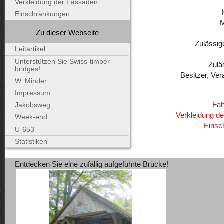
Verkleidung der Fassaden
Einschränkungen
Zu dieser Webseite
Zulässig
Leitartikel
Unterstützen Sie Swiss-timber-
Zulä
bridges!
Besitzer, Ver
W. Minder
Impressum
Fah
Jakobsweg
Verkleidung d
Week-end
Einsc
U-653
Statistiken
Entdecken Sie eine zufällig aufgeführte Brücke!