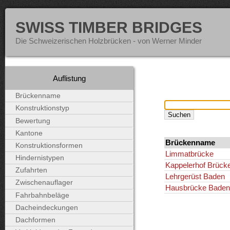
SWISS TIMBER BRIDGES
Die Schweizerischen Holzbrücken - von Werner Minder
Auflistung
Brückenname
Konstruktionstyp
Bewertung
Kantone
Brückenname
Konstruktionsformen
Limmatbrücke
Hindernistypen
Kappelerhof Brück
Zufahrten
Lehrgerüst Baden
Zwischenauflager
Hausbrücke Baden
Fahrbahnbeläge
Dacheindeckungen
Dachformen