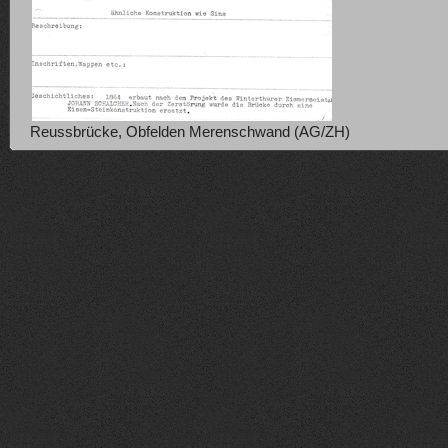
Reussbrücke, Obfelden Merenschwand (AG/ZH)