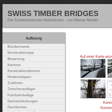
SWISS TIMBER BRIDGES
Die Schweizerischen Holzbrücken - von Werner Minder
Auflistung
Brückenname
Konstruktionstyp
Auf einer Karte anz
Bewertung
Kantone
Konstruktionsformen
Hindernistypen
Zufahrten
Zwischenauflager
Fahrbahnbeläge
Dacheindeckungen
Konst
Dachformen
Konstr