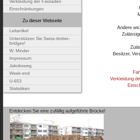
Verkleidung der Fassaden
Einschränkungen
Zu dieser Webseite
Andere wic
Leitartikel
Zulässig
Unterstützen Sie Swiss-timber-
bridges!
Zulä
W. Minder
Besitzer, Ver
Impressum
Jakobsweg
Fah
Week-end
Verkleidung d
U-653
Einsc
Statistiken
Entdecken Sie eine zufällig aufgeführte Brücke!