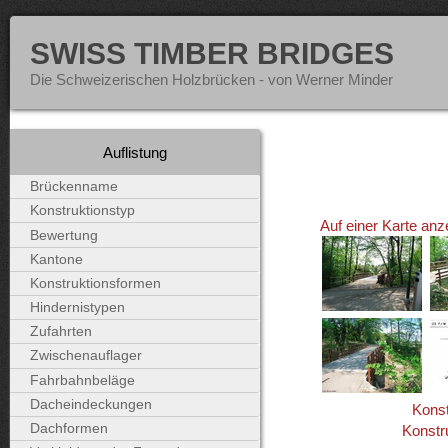
SWISS TIMBER BRIDGES
Die Schweizerischen Holzbrücken - von Werner Minder
Auflistung
Brückenname
Konstruktionstyp
Auf einer Karte anz
Bewertung
Kantone
Konstruktionsformen
Hindernistypen
Zufahrten
Zwischenauflager
Fahrbahnbeläge
Dacheindeckungen
Konst
Dachformen
Konstr