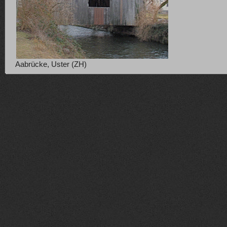
Aabrücke, Uster (ZH)