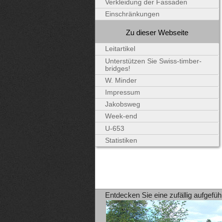
Verkleidung der Fassaden
Einschränkungen
Zu dieser Webseite
Leitartikel
Unterstützen Sie Swiss-timber-
bridges!
W. Minder
Impressum
Jakobsweg
Week-end
U-653
Statistiken
Entdecken Sie eine zufällig aufgefüh