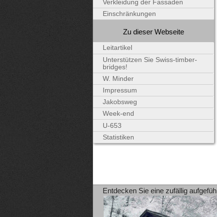
Verkleidung der Fassaden
Einschränkungen
Zu dieser Webseite
Leitartikel
Unterstützen Sie Swiss-timber-
bridges!
W. Minder
Impressum
Jakobsweg
Week-end
U-653
Statistiken
Entdecken Sie eine zufällig aufgefüh