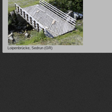
Loipenbrücke, Sedrun (GR)