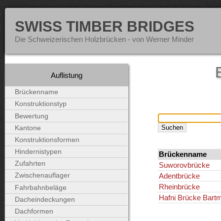
SWISS TIMBER BRIDGES
Die Schweizerischen Holzbrücken - von Werner Minder
Auflistung
Brückenname
Konstruktionstyp
Bewertung
Kantone
Konstruktionsformen
Hindernistypen
Brückenname
Zufahrten
Suworovbrücke
Adentbrücke
Zwischenauflager
Rheinbrücke
Fahrbahnbeläge
Hafni Brücke Bartm
Dacheindeckungen
Dachformen