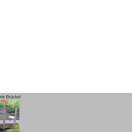
rte Brücke!