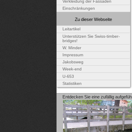
Verkleidung der Fassaden
Einschränkungen
Zu dieser Webseite
Leitartikel
Unterstützen Sie Swiss-timber-
bridges!
W. Minder
Impressum
Jakobsweg
Week-end
U-653
Statistiken
Entdecken Sie eine zufällig aufgefüh