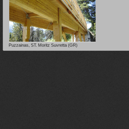
Puzzainas, ST. Moritz Suvretta (GR)