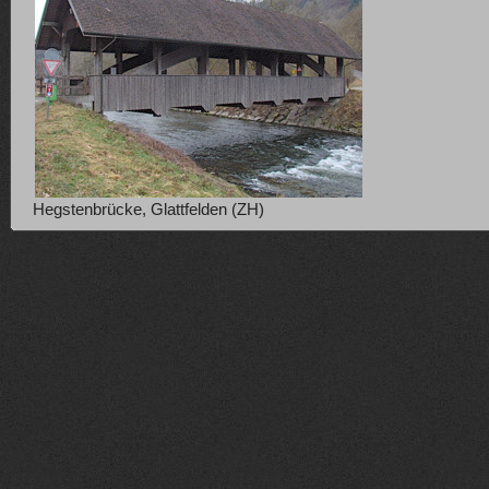
Hegstenbrücke, Glattfelden (ZH)