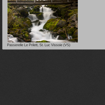
Passerelle Le Prilett, St. Luc Vissoie (VS)