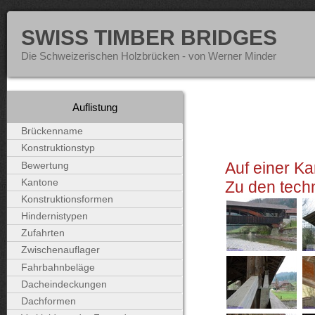
SWISS TIMBER BRIDGES
Die Schweizerischen Holzbrücken - von Werner Minder
Auflistung
Brückenname
Konstruktionstyp
Auf einer Ka
Bewertung
Kantone
Zu den tech
Konstruktionsformen
Hindernistypen
Zufahrten
Zwischenauflager
Fahrbahnbeläge
Dacheindeckungen
Dachformen