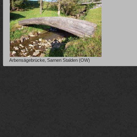
Arbensägebrücke, Sarnen Stalden (OW)