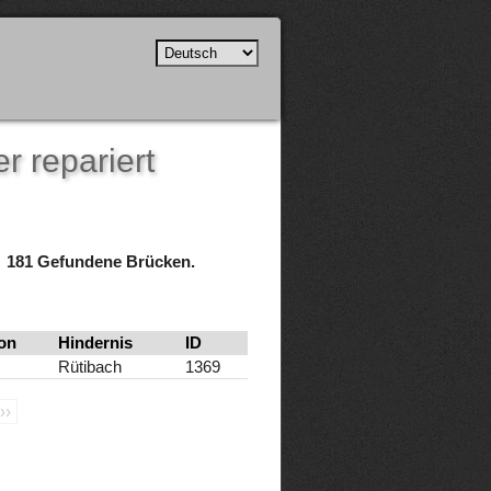
r repariert
181 Gefundene Brücken.
on
Hindernis
ID
Rütibach
1369
››