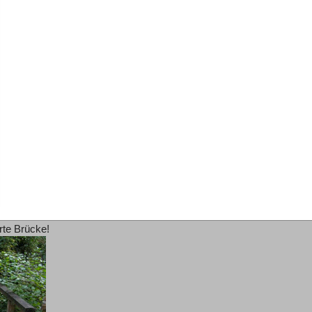
rte Brücke!