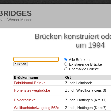
 BRIDGES
 von Werner Minder
Brücken konstruiert ode
um 1994
Alle Brücken
Existierende Brücke
Ehemalige Brücke
Brückenname
Ort
Fabrikkanal-Brücke
Zürich Leimbach
Hohensteinwegbrücke
Zürich Wiedikon (Kreis 3)
Dolderbrücke
Zürich, Hottingen (Kreis7)
Wolfbachtobelwegsteg 562m
Zürich, Hottingen (Kreis7)